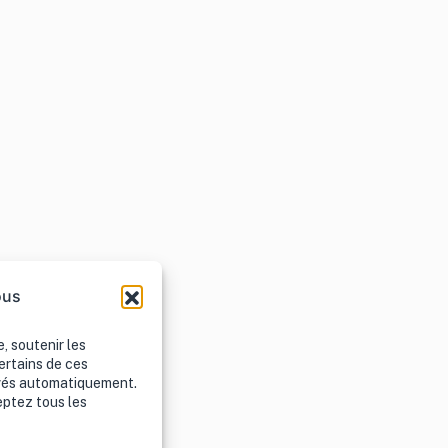
ous
, soutenir les
ertains de ces
ivés automatiquement.
eptez tous les