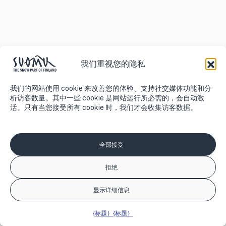
我们重视您的隐私
我们的网站使用 cookie 来改善您的体验、支持社交媒体功能和分
析访客数量。其中一些 cookie 是网站运行所必需的，会自动激
活。只有当您接受所有 cookie 时，我们才会收集访客数据。
全部接受
拒绝
显示详细信息
{标题｝
{标题｝