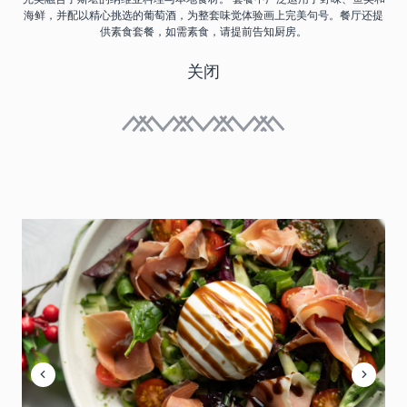
海鲜，并配以精心挑选的葡萄酒，为整套味觉体验画上完美句号。餐厅还提
供素食套餐，如需素食，请提前告知厨房。
关闭