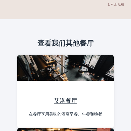
L = 无乳糖
查看我们其他餐厅
艾洛餐厅
在餐厅享用美味的酒店早餐、午餐和晚餐