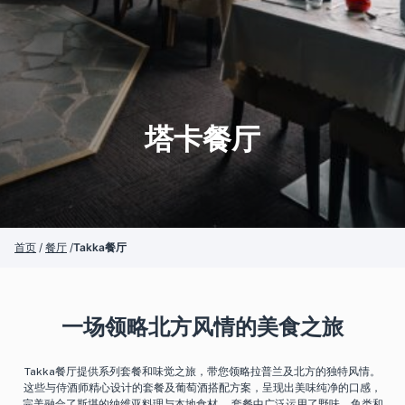
塔卡餐厅
首页
/
餐厅
/
Takka餐厅
一场领略北方风情的美食之旅
Takka餐厅提供系列套餐和味觉之旅，带您领略拉普兰及北方的独特风情。
这些与侍酒师精心设计的套餐及葡萄酒搭配方案，呈现出美味纯净的口感，
完美融合了斯堪的纳维亚料理与本地食材。 套餐中广泛运用了野味、鱼类和