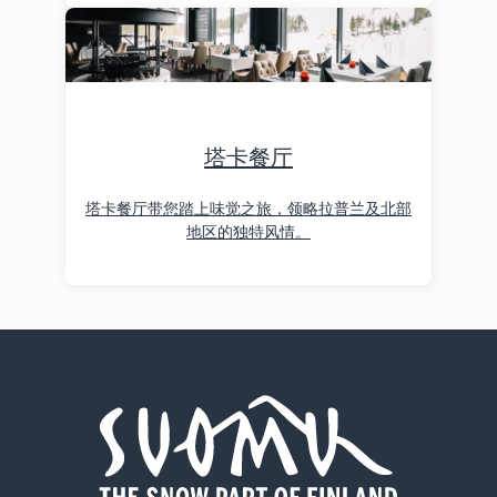
塔卡餐厅
塔卡餐厅带您踏上味觉之旅，领略拉普兰及北部
地区的独特风情。