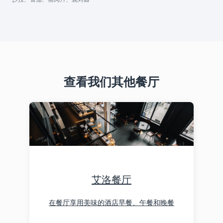
查看我们其他餐厅
艾洛餐厅
在餐厅享用美味的酒店早餐、午餐和晚餐