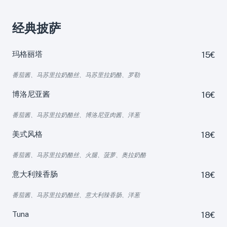
经典披萨
玛格丽塔
15€
番茄酱、马苏里拉奶酪丝、马苏里拉奶酪、罗勒
博洛尼亚酱
16€
番茄酱、马苏里拉奶酪丝、博洛尼亚肉酱、洋葱
美式风格
18€
番茄酱、马苏里拉奶酪丝、火腿、菠萝、奥拉奶酪
意大利辣香肠
18€
番茄酱、马苏里拉奶酪丝、意大利辣香肠、洋葱
Tuna
18€