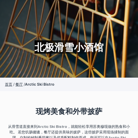
北极滑雪小酒馆
首页
/
餐厅
/
Arctic Ski Bistro
现烤美食和外带披萨
从滑雪道直接来到Arctic Ski Bistro，就能轻松享用苏奥穆现做的熟食和小
吃。 若您饥肠辘辘，餐厅还提供美味的披萨，这些披萨采用现场揉制的面
团、自制的秘制番茄酱以及优质配料制作而成。您还可以在Arctic Ski