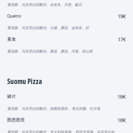
番茄酱、马苏里拉奶酪丝、金枪鱼、洋葱、酸豆
Quatro
19€
番茄酱、马苏里拉奶酪丝、火腿、蘑菇、金枪鱼、虾
素食
17€
番茄酱、马苏里拉奶酪丝、番茄、蘑菇、洋葱、刺山柑
Suomu Pizza
鳞片
18€
番茄酱、马苏里拉奶酪丝、烟熏驯鹿肉
、奥拉奶酪、红洋葱
图恩图里
18€
番茄酱、马苏里拉奶酪丝、意大利辣香肠
、西班牙香肠、马苏里拉奶