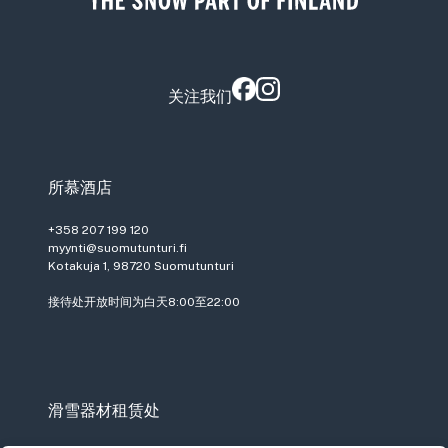
关注我们
所慕酒店
+358 207 199 120
myynti@suomutunturi.fi
Kotakuja 1, 98720 Suomutunturi
接待处开放时间为白天8:00至22:00
滑雪器材租赁处