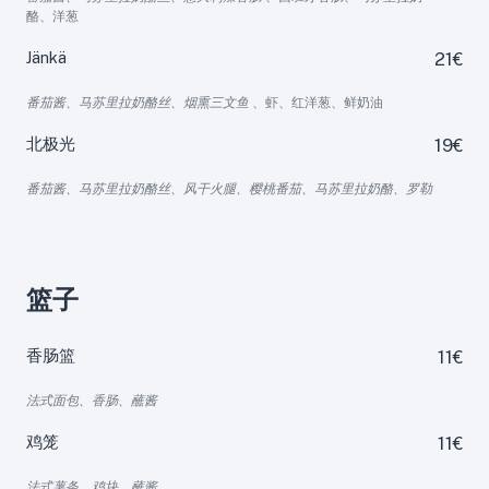
酪、洋葱
Jänkä
21€
番茄酱、马苏里拉奶酪丝、烟熏三文鱼
、虾、红洋葱、鲜奶油
北极光
19€
番茄酱、马苏里拉奶酪丝、风干火腿、樱桃番茄、马苏里拉奶酪、罗勒
篮子
香肠篮
11€
法式面包、香肠、蘸酱
鸡笼
11€
法式薯条、鸡块、蘸酱