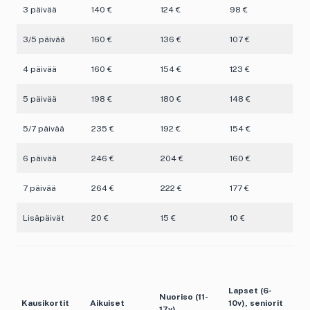
3 päivää
140 €
124 €
98 €
3/5 päivää
160 €
136 €
107 €
4 päivää
160 €
154 €
123 €
5 päivää
198 €
180 €
148 €
5/7 päivää
235 €
192 €
154 €
6 päivää
246 €
204 €
160 €
7 päivää
264 €
222 €
177 €
Lisäpäivät
20 €
15 €
10 €
Lapset (6-
Nuoriso (11-
Kausikortit
Aikuiset
10v), seniorit
17v)