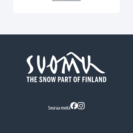
Seuraa meitä