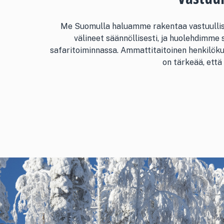
Me Suomulla haluamme rakentaa vastuullista
välineet säännöllisesti, ja huolehdimme s
safaritoiminnassa. Ammattitaitoinen henkilöku
on tärkeää, että 