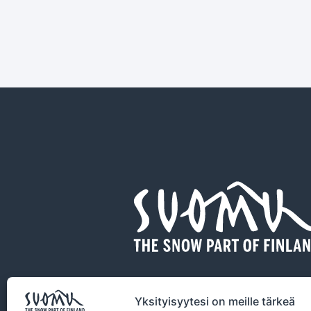
Yksityisyytesi on meille tärkeä