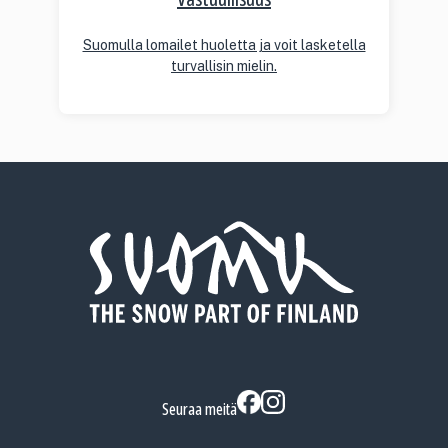
Suomulla lomailet huoletta ja voit lasketella
turvallisin mielin.
Seuraa meitä