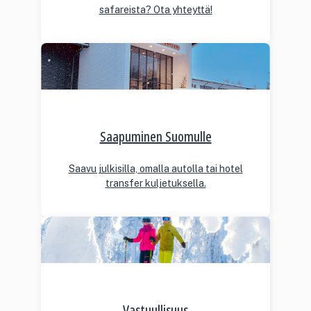
safareista? Ota yhteyttä!
Saapuminen Suomulle
Saavu julkisilla, omalla autolla tai hotel
transfer kuljetuksella.
Vastuullisuus