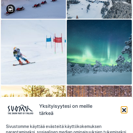
Yksityisyytesi on meille
tärkeä
Sivustomme käyttää evästeitä käyttökokemuksen
parantamiseksi, sosiaalisen median ominaisuuksien tukemiseksi