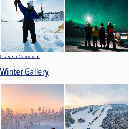
on
Leave a Comment
Summer
Winter Gallery
gallery