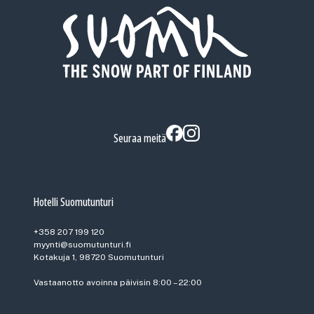
Seuraa meitä
Hotelli Suomutunturi
+358 207 199 120
myynti@suomutunturi.fi
Kotakuja 1, 98720 Suomutunturi
Vastaanotto avoinna päivisin 8:00 – 22:00