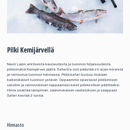
Pilki Kemijärvellä
Nauti Lapin arktisesta kauneudesta ja luonnon hiljaisuudesta
pilkkimällä Kemijärven jäällä. Safarilla voit päästää irti arjen kiireistä
ja rentoutua luonnon helmassa. Pilkkisafari kutsuu mukaan
kaikenikäiset luonnon ystävät. Oppaamme opastavat pilkkimisen
saloihin ja valmistelevat nappaamasi kalat pilkkiretken päätteeksi.
Hinta sisältää lämpimän, säänmukaisen vaatetuksen ja saappaat.
Safari kestää 2 tuntia.
Hinnasto