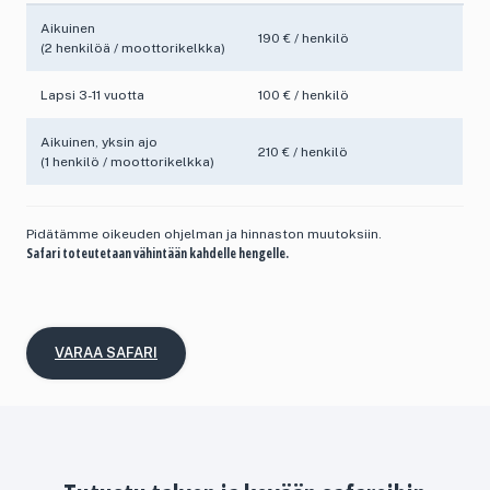
Aikuinen
190 € / henkilö
(2 henkilöä / moottorikelkka)
Lapsi 3-11 vuotta
100 € / henkilö
Aikuinen, yksin ajo
210 € / henkilö
(1 henkilö / moottorikelkka)
Pidätämme oikeuden ohjelman ja hinnaston muutoksiin.
Safari toteutetaan vähintään kahdelle hengelle.
VARAA SAFARI