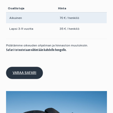
Osallistuja
Hinta
Aikuinen
70 € / henkilö
Lapsi 3-11 vuotta
35 € / henkilö
Pidätämme oikeuden ohjelman ja hinnaston muutoksiin.
Safari toteutetaan vähintään kahdelle hengelle.
VARAA SAFARI