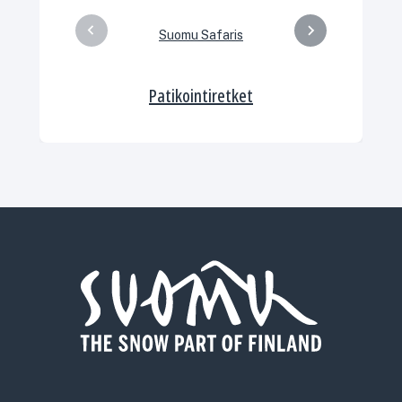
Suomu Safaris
Patikointiretket