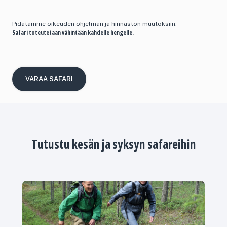
Pidätämme oikeuden ohjelman ja hinnaston muutoksiin.
Safari toteutetaan vähintään kahdelle hengelle.
VARAA SAFARI
Tutustu kesän ja syksyn safareihin